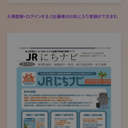
入場登録・ログインすると出展者のお気に入り登録ができます。