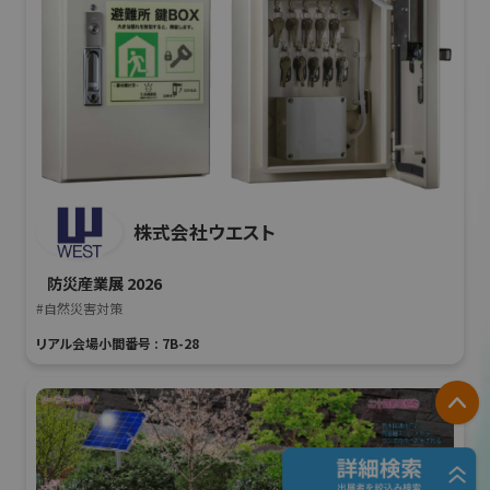
株式会社ウエスト
防災産業展 2026
#自然災害対策
リアル会場小間番号 : 7B-28
P