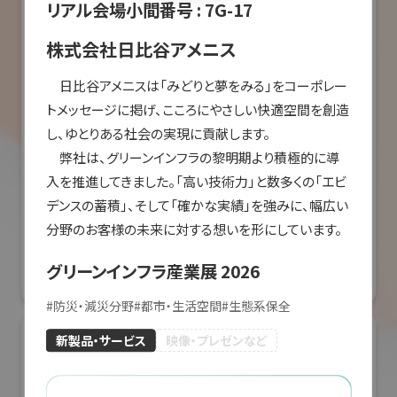
リアル会場小間番号 :
7G-17
株式会社日比谷アメニス
　日比谷アメニスは「みどりと夢をみる」をコーポレー
トメッセージに掲げ、こころにやさしい快適空間を創造
し、ゆとりある社会の実現に貢献します。

　弊社は、グリーンインフラの黎明期より積極的に導
入を推進してきました。「高い技術力」と数多くの「エビ
株式会社アールアンドアール
デンスの蓄積」、そして「確かな実績」を強みに、幅広い
分野のお客様の未来に対する想いを形にしています。
防災産業展 2026
#自然災害対策
グリーンインフラ産業展 2026
リアル会場小間番号 : 7B-55
#
防災・減災分野
#
都市・生活空間
#
生態系保全
新製品・サービス
映像・プレゼンなど