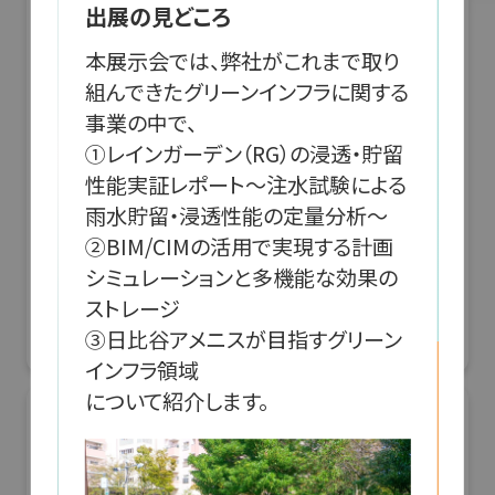
出展の見どころ
本展示会では、弊社がこれまで取り
組んできたグリーンインフラに関する
事業の中で、

①レインガーデン（RG）の浸透・貯留
性能実証レポート～注水試験による
雨水貯留・浸透性能の定量分析～

②BIM/CIMの活用で実現する計画
愛知県陶器瓦工業組合
シミュレーションと多機能な効果の
防災産業展 2026
ストレージ

#自然災害対策
③日比谷アメニスが目指すグリーン
リアル会場小間番号 : 7B-41
インフラ領域

について紹介します。