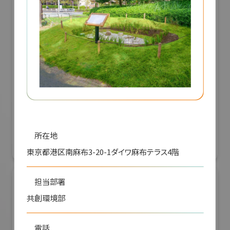
ID&Eホールディングス株式会社
グリーンインフラ産業展 2026
#防災・減災分野
#都市・生活空間
#生態系保全
#建設技術
所在地
#スマートシティー
リアル会場小間番号 : 7G-56
東京都港区南麻布3-20-1ダイワ麻布テラス4階
担当部署
共創環境部
電話