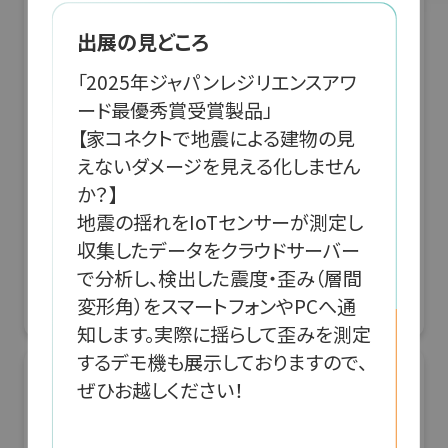
出展の見どころ
「2025年ジャパンレジリエンスアワ
ード最優秀賞受賞製品」

【家コネクトで地震による建物の見
えないダメージを見える化しません
か？】

地震の揺れをIoTセンサーが測定し
愛知県陶器瓦工業組合
収集したデータをクラウドサーバー
防災産業展 2026
で分析し、検出した震度・歪み（層間
#自然災害対策
変形角）をスマートフォンやPCへ通
リアル会場小間番号 : 7B-41
知します。実際に揺らして歪みを測定
するデモ機も展示しておりますので、