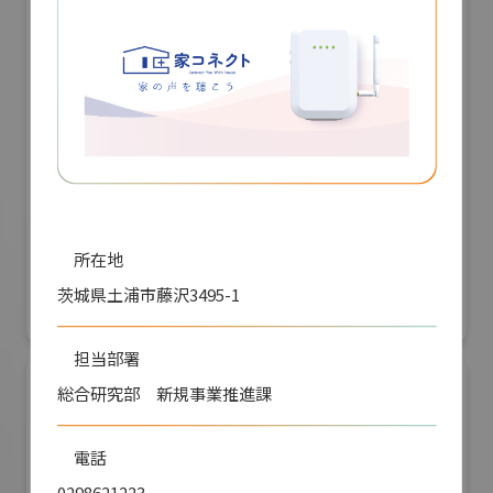
ID&Eホールディングス株式会社
グリーンインフラ産業展 2026
所在地
#防災・減災分野
#都市・生活空間
#生態系保全
#建設技術
茨城県土浦市藤沢3495-1
#スマートシティー
リアル会場小間番号 : 7G-56
担当部署
総合研究部 新規事業推進課
電話
0298621223