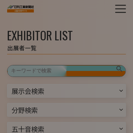
EXHIBITOR LIST
出展者一覧