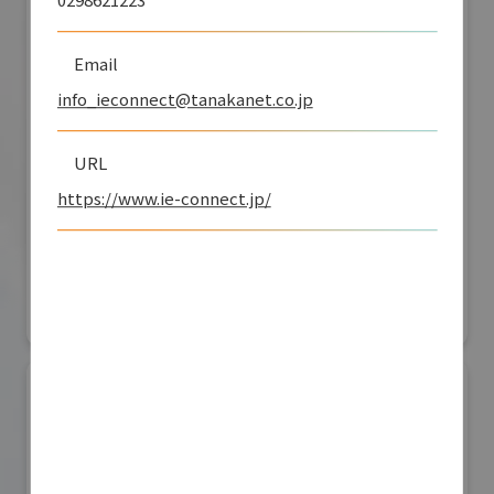
Email
info_ieconnect@tanakanet.co.jp
URL
日本工営株式会社 (ID&Eホールディング
https://www.ie-connect.jp/
ス株式会社)
グリーンインフラ産業展 2026
#防災・減災分野
#都市・生活空間
#生態系保全
#建設技術
#スマートシティー
リアル会場小間番号 : 7G-56