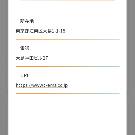
所在地
東京都江東区大島1-1-18
電話
ID&Eホールディングス株式会社
大島神田ビル２F
グリーンインフラ産業展 2026
#防災・減災分野
#都市・生活空間
#生態系保全
#建設技術
URL
#スマートシティー
https://www.t-ema.co.jp
リアル会場小間番号 : 7G-56