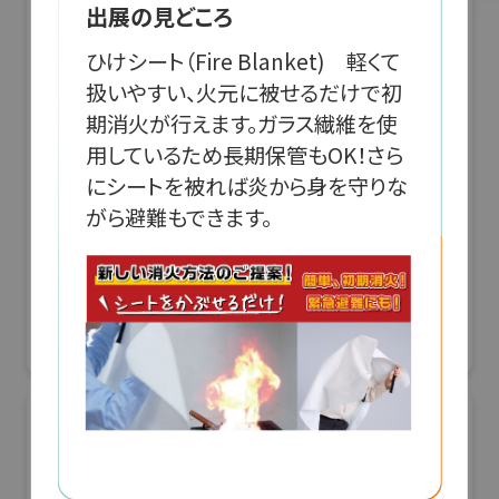
出展の見どころ
ひけシート（Fire Blanket)　軽くて
扱いやすい、火元に被せるだけで初
期消火が行えます。ガラス繊維を使
用しているため長期保管もOK！さら
にシートを被れば炎から身を守りな
がら避難もできます。
愛知県陶器瓦工業組合
防災産業展 2026
#自然災害対策
リアル会場小間番号 : 7B-41