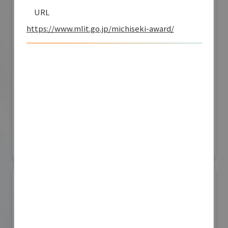
URL
https://www.mlit.go.jp/michiseki-award/
日本工営株式会社 (ID&Eホールディング
ス株式会社)
グリーンインフラ産業展 2026
#防災・減災分野
#都市・生活空間
#生態系保全
#建設技術
#スマートシティー
リアル会場小間番号 : 7G-56