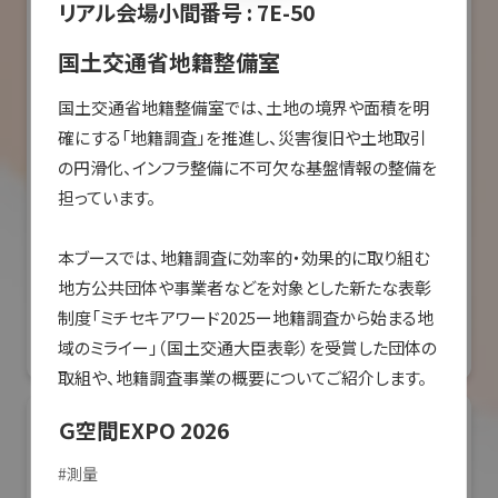
リアル会場小間番号 :
7E-50
国土交通省地籍整備室
国土交通省地籍整備室では、土地の境界や面積を明
確にする「地籍調査」を推進し、災害復旧や土地取引
の円滑化、インフラ整備に不可欠な基盤情報の整備を
担っています。

株式会社アールアンドアール
本ブースでは、地籍調査に効率的・効果的に取り組む
地方公共団体や事業者などを対象とした新たな表彰
防災産業展 2026
制度「ミチセキアワード2025ー地籍調査から始まる地
#自然災害対策
域のミライー」（国土交通大臣表彰）を受賞した団体の
リアル会場小間番号 : 7B-55
Ｇ空間EXPO 2026
#
測量