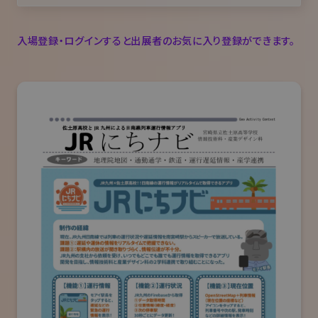
入場登録・ログインすると出展者のお気に入り登録ができます。