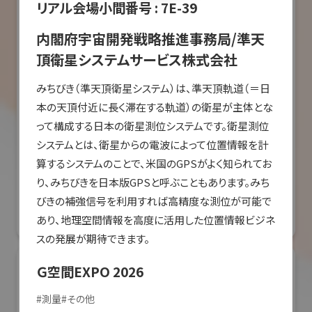
リアル会場小間番号 :
7E-39
内閣府宇宙開発戦略推進事務局/準天
頂衛星システムサービス株式会社
みちびき（準天頂衛星システム）は、準天頂軌道（＝日
本の天頂付近に長く滞在する軌道）の衛星が主体とな
って構成する日本の衛星測位システムです。衛星測位
システムとは、衛星からの電波によって位置情報を計
株式会社アールアンドアール
算するシステムのことで、米国のGPSがよく知られてお
り、みちびきを日本版GPSと呼ぶこともあります。みち
防災産業展 2026
びきの補強信号を利用すれば高精度な測位が可能で
#自然災害対策
あり、地理空間情報を高度に活用した位置情報ビジネ
リアル会場小間番号 : 7B-55
スの発展が期待できます。
Ｇ空間EXPO 2026
#
測量
#
その他