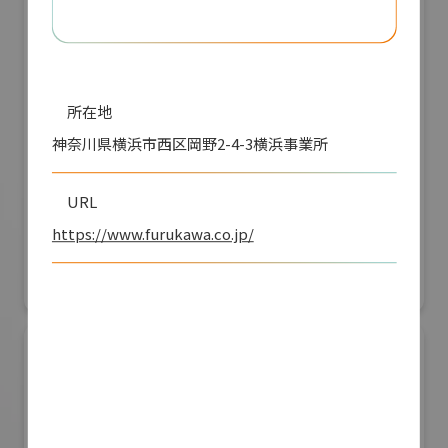
所在地
神奈川県横浜市西区岡野2-4-3横浜事業所
ID&Eホールディングス株式会社
URL
グリーンインフラ産業展 2026
https://www.furukawa.co.jp/
#防災・減災分野
#都市・生活空間
#生態系保全
#建設技術
#スマートシティー
リアル会場小間番号 : 7G-56