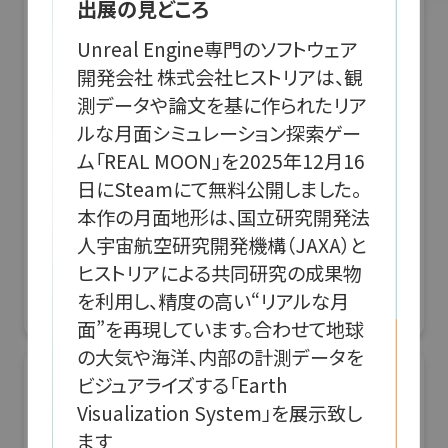
出展の見どころ
Unreal Engine専門のソフトウェア
開発会社 株式会社ヒストリアは、観
測データや論文を基に作られたリア
ルな月面シミュレーション探索ゲー
ム「REAL MOON」を2025年12月16
日にSteamにて無料公開しました。
本作の月面地形は、国立研究開発法
愛知県陶器瓦工業組合
人宇宙航空研究開発機構（JAXA）と
防災産業展 2026
ヒストリアによる共同研究の成果物
#自然災害対策
を利用し、精度の高い“リアルな月
リアル会場小間番号 : 7B-41
面”を再現しています。合わせて地球
の大気や海洋、内部の計測データを
ビジュアライズする「Earth 
Visualization System」を展示致し
ます