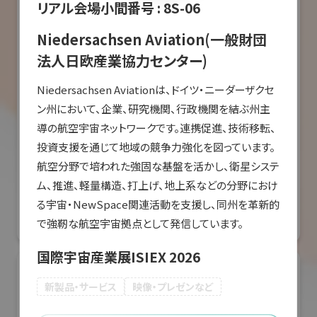
リアル会場小間番号 :
8S-06
Niedersachsen Aviation(一般財団
法人日欧産業協力センター)
Niedersachsen Aviationは、ドイツ・ニーダーザクセ
ン州において、企業、研究機関、行政機関を結ぶ州主
導の航空宇宙ネットワークです。連携促進、技術移転、
投資支援を通じて地域の競争力強化を図っています。
株式会社アールアンドアール
航空分野で培われた強固な基盤を活かし、衛星システ
ム、推進、軽量構造、打上げ、地上系などの分野におけ
防災産業展 2026
る宇宙・NewSpace関連活動を支援し、同州を革新的
#自然災害対策
で強靭な航空宇宙拠点として発信しています。
リアル会場小間番号 : 7B-55
国際宇宙産業展ISIEX 2026
新製品・サービス
映像・プレゼンなど