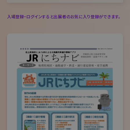
入場登録・ログインすると出展者のお気に入り登録ができます。