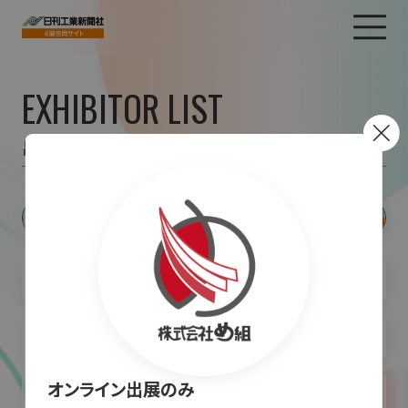
EXHIBITOR LIST
出展者一覧
オンライン出展のみ