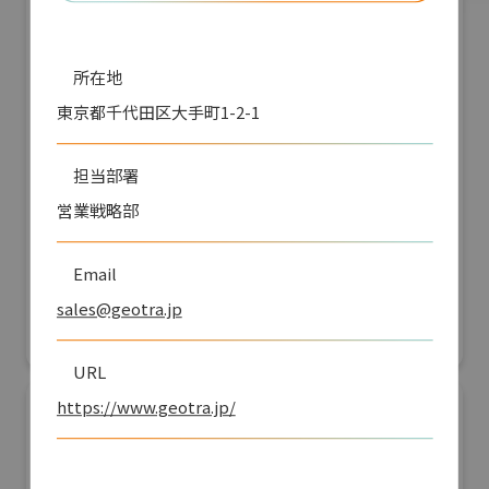
所在地
東京都千代田区大手町1-2-1
担当部署
営業戦略部
愛知県陶器瓦工業組合
Email
防災産業展 2026
sales@geotra.jp
#自然災害対策
リアル会場小間番号 : 7B-41
URL
https://www.geotra.jp/