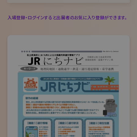
入場登録・ログインすると出展者のお気に入り登録ができます。