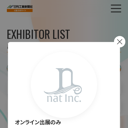
EXHIBITOR LIST
出展者一覧
オンライン出展のみ