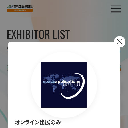
EXHIBITOR LIST
出展者一覧
オンライン出展のみ