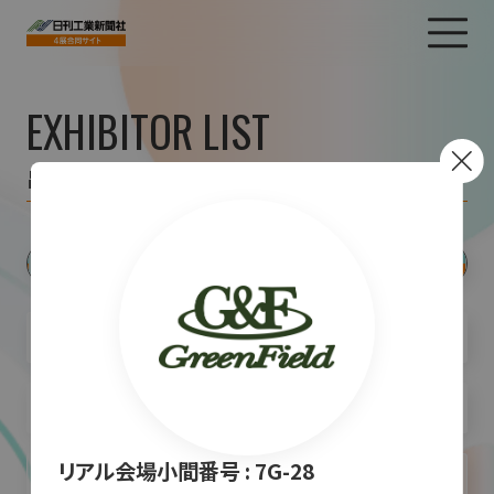
EXHIBITOR LIST
出展者一覧
リアル会場小間番号 :
7G-28