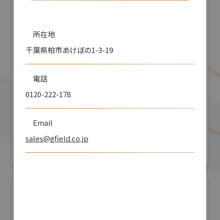
所在地
千葉県柏市あけぼの1-3-19
電話
0120-222-178
株式会社アールアンドアール
Email
防災産業展 2026
sales@gfield.co.jp
#自然災害対策
リアル会場小間番号 : 7B-55
URL
https://gfield.co.jp/