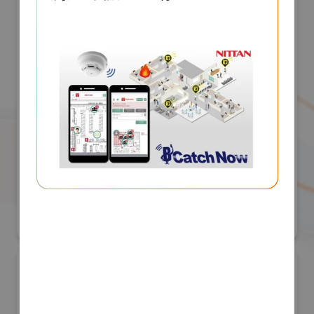
株式会社アールアンドアール
防災産業展 2026
#自然災害対策
リアル会場小間番号 : 7B-55
所在地
東京都渋谷区笹塚1-54-5
担当部署