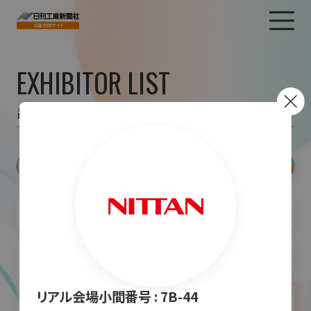
EXHIBITOR LIST
出展者一覧
リアル会場小間番号 :
7B-44