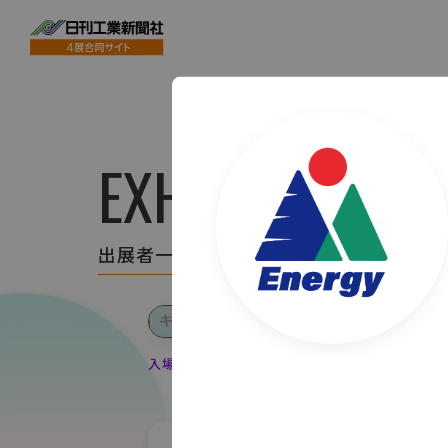
EXHIBITOR LIS
出展者一覧
入場登録・ログインすると出展者のお気に入り登録