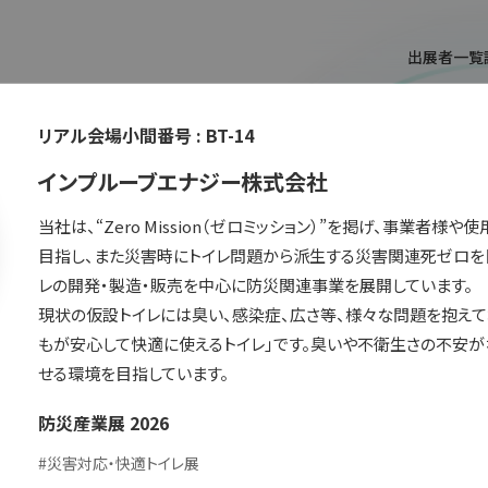
出展者一覧
リアル会場小間番号 :
BT-14
T
インプルーブエナジー株式会社
当社は、“Zero Mission（ゼロミッション）”を掲げ、事業者様
目指し、また災害時にトイレ問題から派生する災害関連死ゼロを
レの開発・製造・販売を中心に防災関連事業を展開しています。

現状の仮設トイレには臭い、感染症、広さ等、様々な問題を抱えて
もが安心して快適に使えるトイレ」です。臭いや不衛生さの不安が
せる環境を目指しています。
ができます。
防災産業展 2026
#
災害対応・快適トイレ展