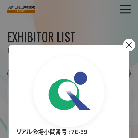
EXHIBITOR LIST
出展者一覧
リアル会場小間番号 :
7E-39