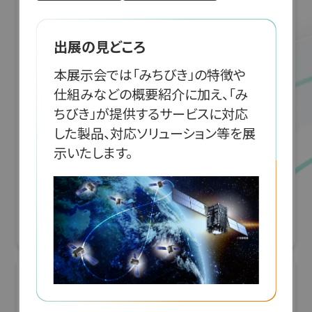
出展の見どころ
本展示会では「みちびき」の特徴や
仕組みなどの概要紹介に加え、「み
ちびき」が提供するサービスに対応
した製品、対応ソリューション等を展
「JRにちナビ」佐土原高校とJR九州による日
南線列車運行情報アプリ開発
G空間EXPO 2026（Geoアクティビティコンテスト）
リアル会場小間番号 : 7E-04