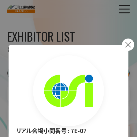
EXHIBITOR LIST
出展者一覧
リアル会場小間番号 :
7E-07