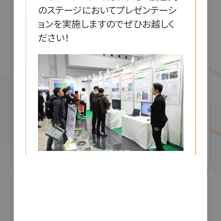
のステージにおいてプレゼンテーシ
ョンを実施しますのでぜひお越しく
ださい！
株式会社アールアンドアール
防災産業展 2026
#自然災害対策
リアル会場小間番号 : 7B-55
所在地
茨城県つくば市北郷1番