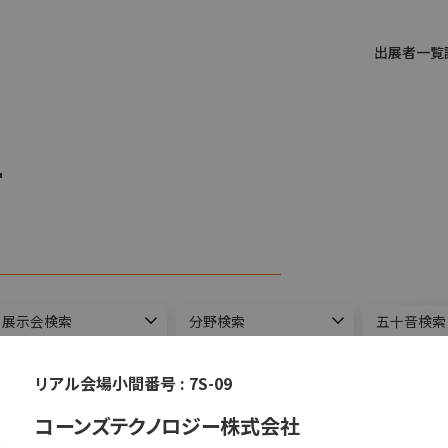
出展者一覧
T
ができます。
リアル会場小間番号 :
7S-09
コーンズテクノロジー株式会社