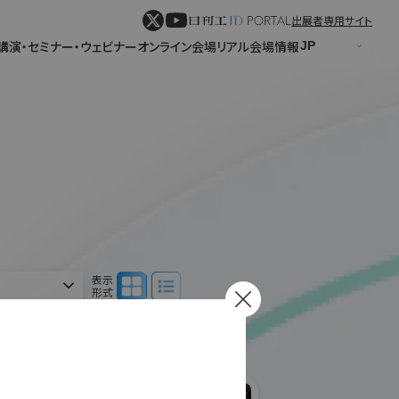
出展者専用サイト
講演・セミナー・ウェビナー
オンライン会場
リアル会場情報
パネル表示
リスト表示
表示
形式