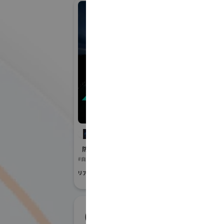
イン
株式会社インパクト
株式
防災産業展 2026
防災産業展 20
#自然災害対策
#BCP対策
#災害対応・快適ト
リアル会場小間番号 : 7B-02
リアル会場小間番号 :