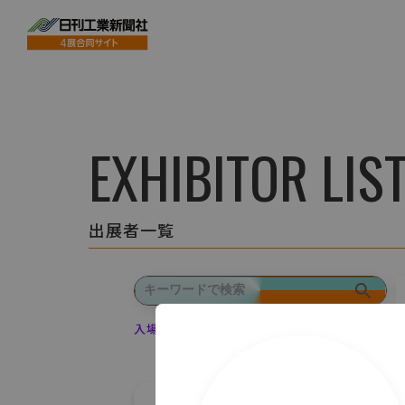
EXHIBITOR LIS
出展者一覧
入場登録・ログインすると出展者のお気に入り登録