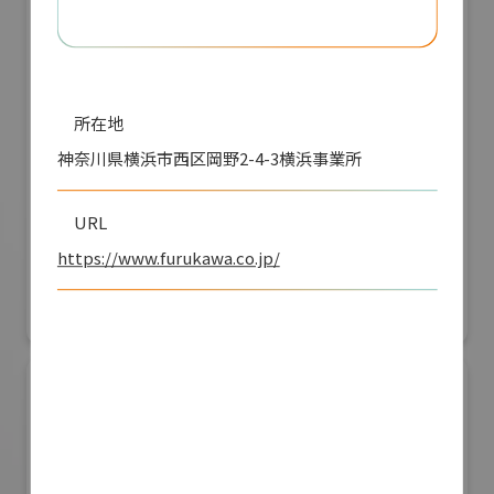
所在地
神奈川県横浜市西区岡野2-4-3横浜事業所
ID&Eホールディングス株式会社
URL
グリーンインフラ産業展 2026
https://www.furukawa.co.jp/
#防災・減災分野
#都市・生活空間
#生態系保全
#建設技術
#スマートシティー
リアル会場小間番号 : 7G-56