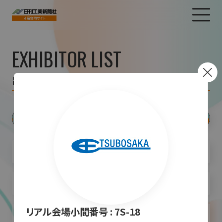
EXHIBITOR LIST
出展者一覧
リアル会場小間番号 :
7S-18