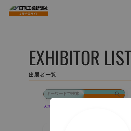
EXHIBITOR LIS
出展者一覧
入場登録・ログインすると出展者のお気に入り登録