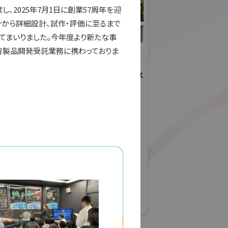
し、2025年7月1日に創業57周年を迎
計から詳細設計、試作・評価に至るまで
てまいりました。今年度より新たな事
宙製品開発受託業務に携わっておりま
ールディングス
日本工営株式会社
(ID&Eホールディングス
株式会社)
展 2026
・生活空間
グリーンインフラ産業展 2026
#防災・減災分野
#都市・生活空間
#生態系保全
#建設技術
56
#スマートシティー
リアル会場小間番号 : 7G-56