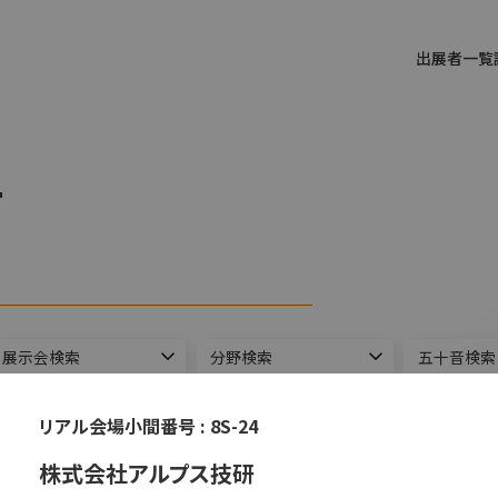
出展者一覧
T
ができます。
リアル会場小間番号 :
8S-24
株式会社アルプス技研