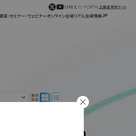
出展者専用サイト
講演・セミナー・ウェビナー
オンライン会場
リアル会場情報
パネル表示
リスト表示
表示
形式