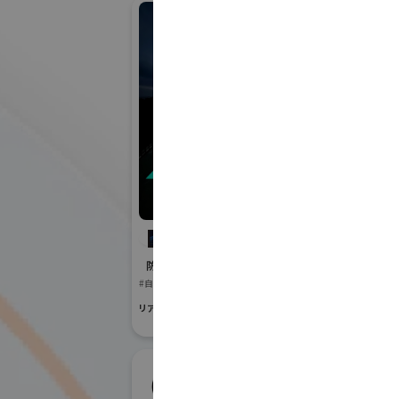
イン
株式会社インパクト
株式
防災産業展 2026
防災産業展 20
#自然災害対策
#BCP対策
#災害対応・快適ト
リアル会場小間番号 : 7B-02
リアル会場小間番号 :