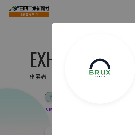
EXHIBITOR LIS
出展者一覧
入場登録・ログインすると出展者のお気に入り登録