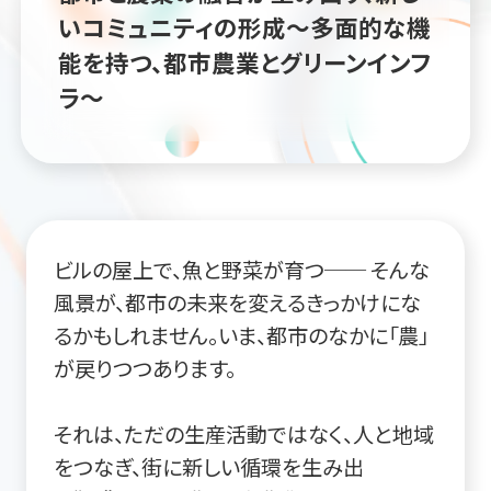
いコミュニティの形成～多面的な機
能を持つ、都市農業とグリーンインフ
ラ～
ビルの屋上で、魚と野菜が育つ── そんな
風景が、都市の未来を変えるきっかけにな
るかもしれません。いま、都市のなかに「農」
が戻りつつあります。
それは、ただの生産活動ではなく、人と地域
をつなぎ、街に新しい循環を生み出