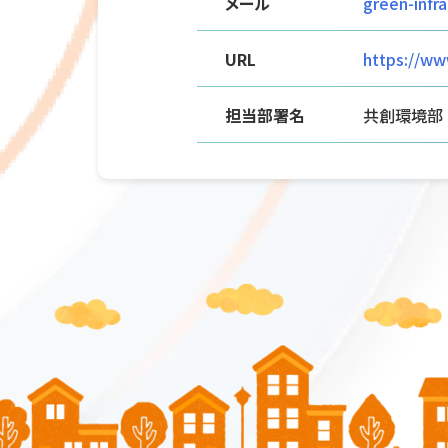
メール
green-infr
URL
https://ww
担当部署名
共創環境部