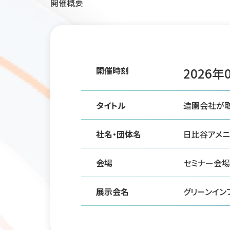
開催概要
開催時刻
2026年0
タイトル
造園会社が取
社名・団体名
日比谷アメニ
会場
セミナー会場
展示会名
グリーンインフ