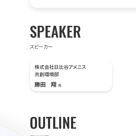
SPEAKER
スピーカー
株式会社日比谷アメニス
共創環境部
勝田 翔
氏
OUTLINE