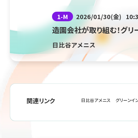
1-M
2026/01/30(金)
10:
造園会社が取り組む！グリ
日比谷アメニス
関連リンク
日比谷アメニス グリーンイ