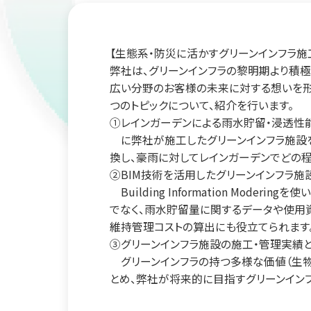
【生態系・防災に活かすグリーンインフラ
弊社は、グリーンインフラの黎明期より積極
広い分野のお客様の未来に対する想いを形
つのトピックについて、紹介を行います。
①レインガーデンによる雨水貯留・浸透性
に弊社が施工したグリーンインフラ施設を
換し、豪雨に対してレインガーデンでどの
②BIM技術を活用したグリーンインフラ施
Building Information Mo
でなく、雨水貯留量に関するデータや使用
維持管理コストの算出にも役立てられます
③グリーンインフラ施設の施工・管理実績
グリーンインフラの持つ多様な価値（生物
とめ、弊社が将来的に目指すグリーンイン