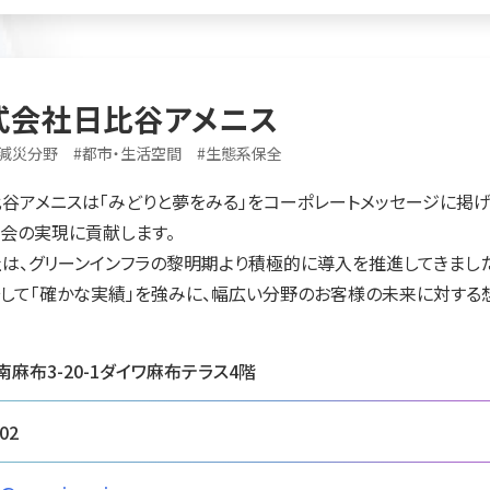
式会社日比谷アメニス
・減災分野
#
都市・生活空間
#
生態系保全
アメニスは「みどりと夢をみる」をコーポレートメッセージに掲げ
会の実現に貢献します。
、グリーンインフラの黎明期より積極的に導入を推進してきました
そして「確かな実績」を強みに、幅広い分野のお客様の未来に対する
麻布3-20-1ダイワ麻布テラス4階
02