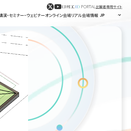
出展者専用サイト
講演・セミナー・ウェビナー
オンライン会場
リアル会場情報