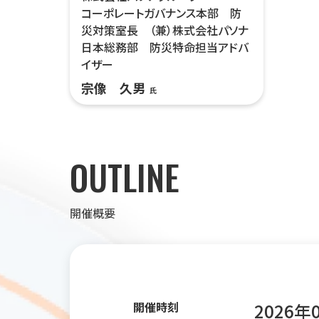
コーポレートガバナンス本部 防
災対策室長 （兼）株式会社パソナ
日本総務部 防災特命担当アドバ
イザー
宗像 久男
氏
OUTLINE
開催概要
開催時刻
2026年0