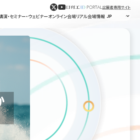
出展者専用サイト
講演・セミナー・ウェビナー
オンライン会場
リアル会場情報