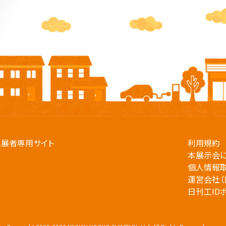
出展者専用サイト
利用規約
本展示会
個人情報
運営会社（
日刊工ID