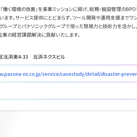
「働く環境の改善」を事業ミッションに掲げ、総務・施設管理のBPO
います。サービス提供にとどまらず、ツール開発や運用支援までワ
グループとパナソニックグループで培った現場力と技術力を活かし
企業の経営課題解決に貢献いたします。
北浜東4-33 北浜ネクスビル
w.pasona-ns.co.jp/service/casestudy/detail/disaster-preve