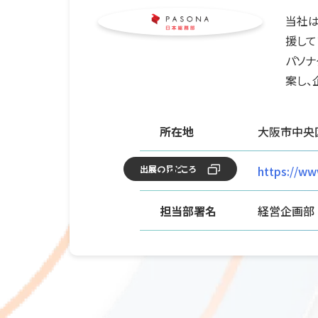
当社は
援して
パソナ
案し、
所在地
大阪市中央区
URL
https://ww
出展の見どころ
担当部署名
経営企画部