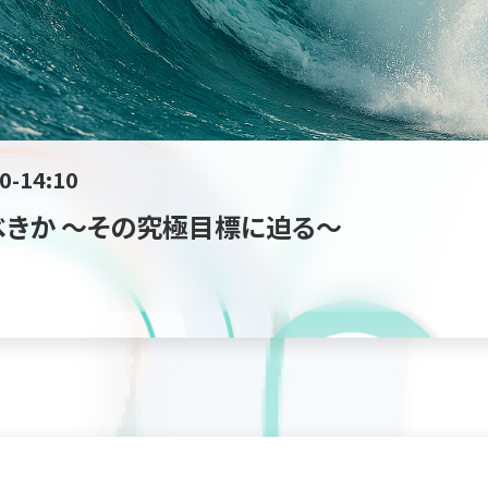
0-14:10
べきか ～その究極目標に迫る～