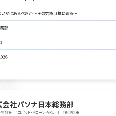
はいかにあるべきか ～その究極目標に迫る～
総務部
1
026
式会社パソナ日本総務部
災害対策
#
ロボット・ドローン・VR活用
#
BCP対策