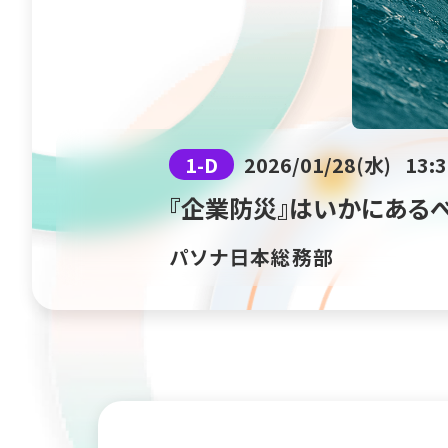
1-D
2026/01/28(水)
13:3
『企業防災』はいかにある
パソナ日本総務部