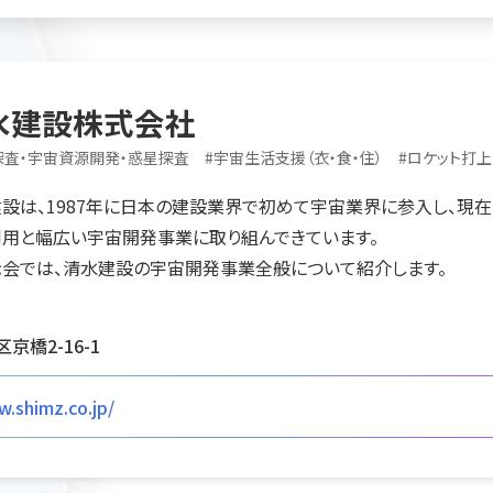
水建設株式会社
探査・宇宙資源開発・惑星探査
#
宇宙生活支援（衣・食・住）
#
ロケット打上
設は、1987年に日本の建設業界で初めて宇宙業界に参入し、現在
用と幅広い宇宙開発事業に取り組んできています。
会では、清水建設の宇宙開発事業全般について紹介します。
京橋2-16-1
w.shimz.co.jp/