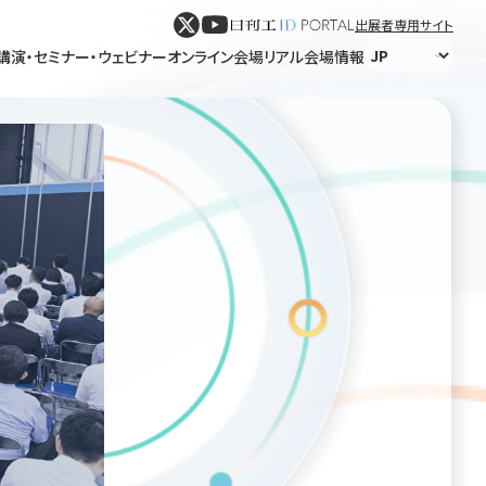
出展者専用サイト
講演・セミナー・ウェビナー
オンライン会場
リアル会場情報