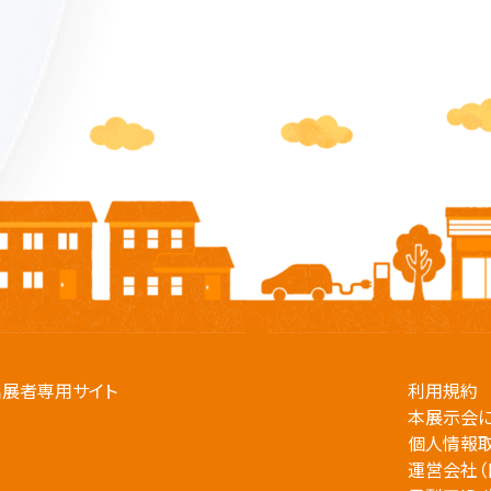
出展者専用サイト
利用規約
本展示会
個人情報
運営会社（