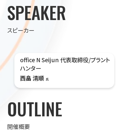
SPEAKER
スピーカー
office N Seijun 代表取締役/プラント
ハンター
西畠 清順
氏
OUTLINE
開催概要