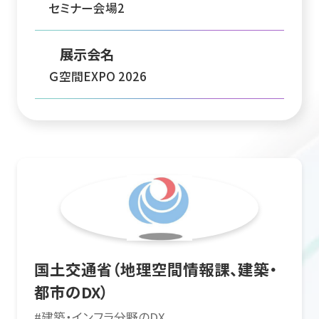
セミナー会場2
展示会名
Ｇ空間EXPO 2026
国土交通省（地理空間情報課、建築・
都市のDX）
#
建築・インフラ分野のDX