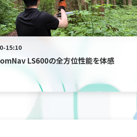
0-15:10
mNav LS600の全⽅位性能を体感