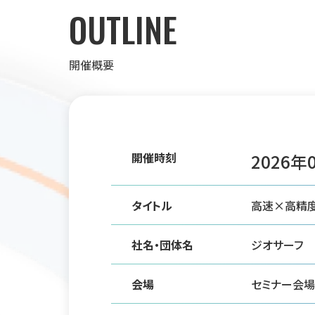
OUTLINE
開催概要
開催時刻
2026年0
タイトル
⾼速×⾼精度
社名・団体名
ジオサーフ
会場
セミナー会場