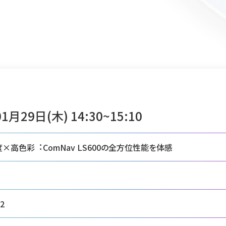
1月29日(木) 14:30~15:10
×⾼⾊彩︓ComNav LS600の全⽅位性能を体感
2