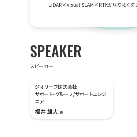
LiDAR×Visual SLAM×RTKが切り拓
SPEAKER
スピーカー
ジオサーフ株式会社
サポート・グループ/サポートエンジ
ニア
福井 雄⼤
氏