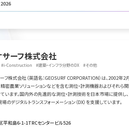
2026
オサーフ株式会社
#
i-Construction
#
建築・インフラ分野のDX
#
その他
ーフ株式会社（英語名：GEOSURF CORPORATION）は、2002年
、精密農業ソリューションなどを含む測位・計測機器およびそれら関
ています。国内外の先進的な測位・計測技術を日本市場に提供し、
現場のデジタルトランスフォーメーション（DX）を支援しています。
平和島6-1-1TRCセンタービル526