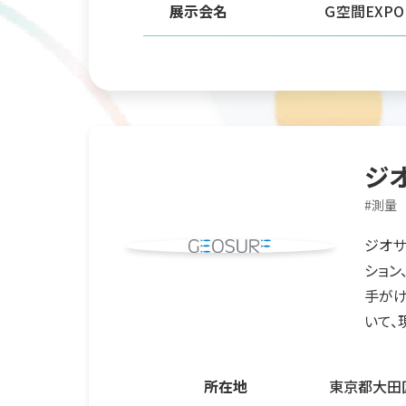
展示会名
Ｇ空間EXPO 
ジ
#
測量
ジオサ
ション
手がけ
いて、
所在地
東京都大田区