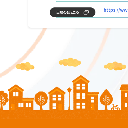
URL
https://ww
出展の見どころ