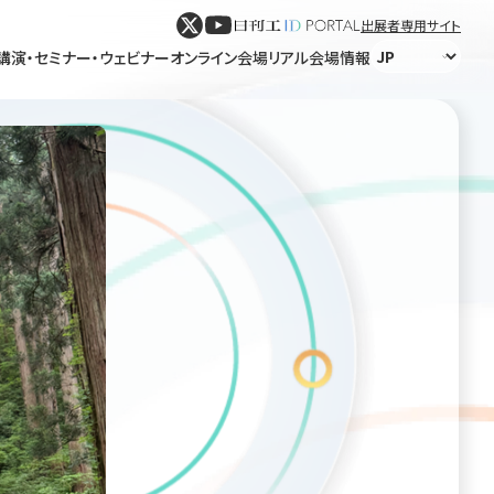
出展者専用サイト
講演・セミナー・ウェビナー
オンライン会場
リアル会場情報