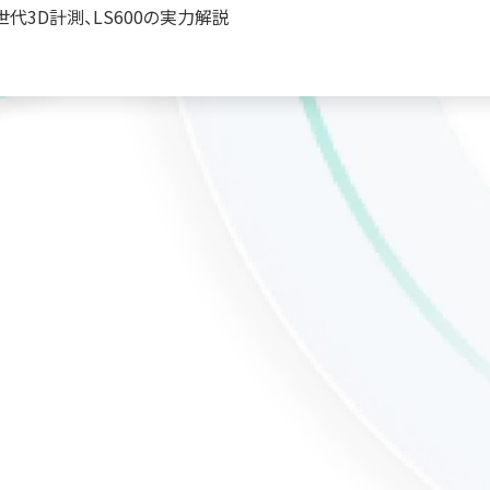
く次世代3D計測、LS600の実⼒解説