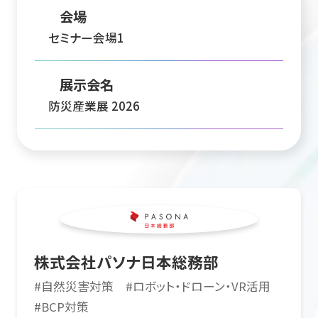
会場
セミナー会場1
展示会名
防災産業展 2026
株式会社パソナ日本総務部
#
自然災害対策
#
ロボット・ドローン・VR活用
#
BCP対策