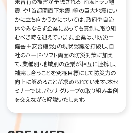
未曽有の被害が予想される「南海トラフ地
震」や「首都圏直下地震」等の巨大地震にい
かに立ち向かうかについては、政府や自治
体のみならず企業にあっても真剣に取り組
むべき時を迎えています。企業は、「防災＝
備蓄＋安否確認」の現状認識を打破し、自
社のハード・ソフト両面の防災対策に加え
て、業種別・地域別の企業が相互に連携し、
補完し合うことを究極目標にして防災力の
向上に努めることが求められています。本セ
ミナーでは、パソナグループの取り組み事例
を交えながら解説いたします。