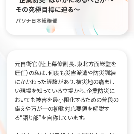
その究極目標に迫る～
パソナ日本総務部
元自衛官（陸上幕僚副長、東北方面総監を
歴任）の私は、何度も災害派遣や防災訓練
にかかわった経験があり、被災地の痛まし
い現場を知っている立場から、企業防災に
おいても被害を最小限化するための普段の
備えや万が一の初動対応要領を解説す
る“語り部”を自称しています。