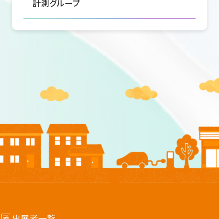
計測グループ
出展者一覧