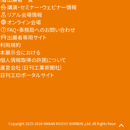
講演・セミナー・ウェビナー情報
リアル会場情報
オンライン会場
FAQ・事務局へのお問い合わせ
出展者専用サイト
利用規約
本展示会における
個人情報取得の許諾について
運営会社（日刊工業新聞社）
日刊工IDポータルサイト
Copyright 2025-2026 NIKKAN KOGYO SHIMBUN.,Ltd. All Rights Reserved
P